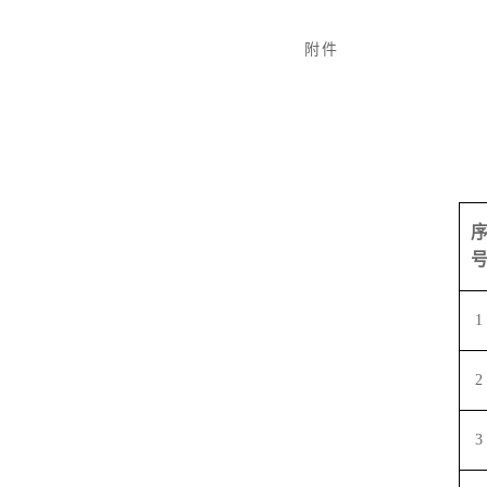
附件
1
2
3