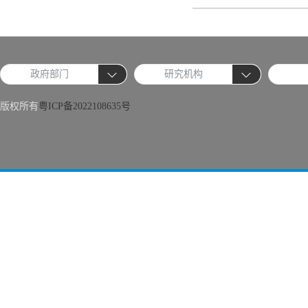
政府部门
研究机构
版权所有
粤ICP备2022108635号