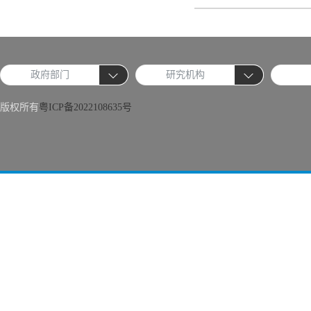
政府部门
研究机构
版权所有
粤ICP备2022108635号