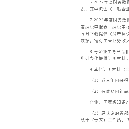
6.2022年度财
表，其中包含《一般企
7.2023年度财
度纳税申报表，纳税申
同时下载提供《资产负
数据，需对主营业务收
8.与企业主导产品
所列条件提供证明材料，
9.其他证明材料（
（1）近三年内获
（2）有效期内的
企业、国家级知识
（3）经认定的省
院士（专家）工作站、