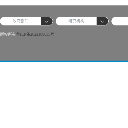
政府部门
研究机构
版权所有
粤ICP备2022108635号